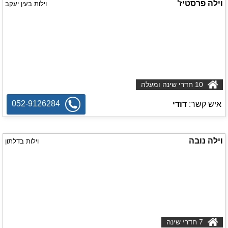
וילה פרסטיז'
וילות בעין יעקב
10 חדרי שינה ומעלה
052-9126284
איש קשר:
דודי
וילה נובה
וילות בדלתון
7 חדרי שינה