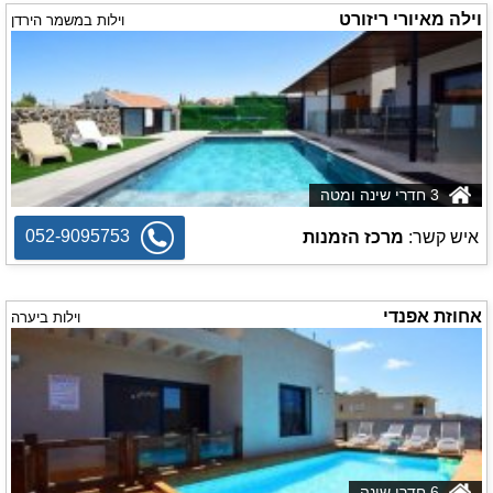
וילה מאיורי ריזורט
וילות במשמר הירדן
3 חדרי שינה ומטה
052-9095753
איש קשר:
מרכז הזמנות
אחוזת אפנדי
וילות ביערה
6 חדרי שינה