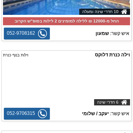
10 חדרי שינה ומעלה
החל מ-‏12000 ₪ ללילה למזמינים 2 לילות בסופ"ש הקרוב
052-9708162
איש קשר:
שמעון
וילה כנרת דלוקס
וילות בנוף כנרת
6 חדרי שינה
052-9706315
איש קשר:
יעקב / שלומי