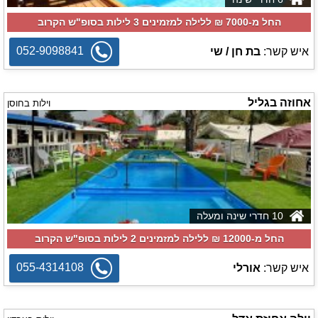
החל מ-‏7000 ₪ ללילה למזמינים 3 לילות בסופ"ש הקרוב
052-9098841
איש קשר:
בת חן / שי
אחוזה בגליל
וילות בחוסן
10 חדרי שינה ומעלה
החל מ-‏12000 ₪ ללילה למזמינים 2 לילות בסופ"ש הקרוב
055-4314108
איש קשר:
אורלי