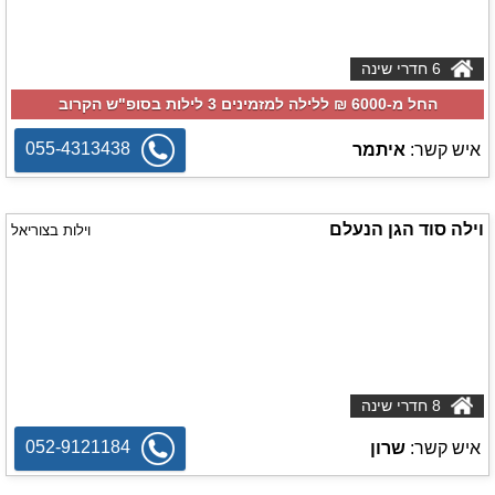
6 חדרי שינה
החל מ-‏6000 ₪ ללילה למזמינים 3 לילות בסופ"ש הקרוב
055-4313438
איש קשר:
איתמר
וילה סוד הגן הנעלם
וילות בצוריאל
8 חדרי שינה
052-9121184
איש קשר:
שרון