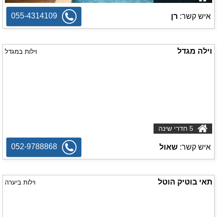
055-4314109
איש קשר:
רן
וילה מגדל
וילות במגדל
5 חדרי שינה
052-9788868
איש קשר:
שאול
תאי בוטיק הוטל
וילות ביערה