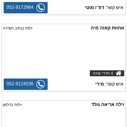
052-9172984
איש קשר:
דוד / מוטי
אחוזת קאזה מיה
וילות בנתיב השיירה
4 חדרי שינה
052-9124536
איש קשר:
מירי
וילה אריאה גולד
וילות בדלתון