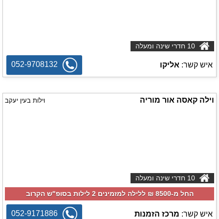
10 חדרי שינה ומעלה
052-9708132
איש קשר:
אליקו
וילה קאסה אור מוריה
וילות בעין יעקב
10 חדרי שינה ומעלה
החל מ-‏8500 ₪ ללילה למזמינים 2 לילות בסופ"ש הקרוב
052-9171886
איש קשר:
מרכז הזמנות