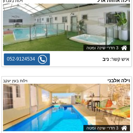
וילה אחוזת אדל
וילות בעבדון
3 חדרי שינה ומטה
052-9124534
איש קשר:
ניב
וילה אלבני
וילות בעין יעקב
3 חדרי שינה ומטה