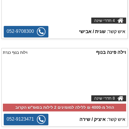
4 חדרי שינה
052-9708300
איש קשר:
שגית / אבישי
וילה פינה בנוף
וילות בנוף כנרת
8 חדרי שינה
החל מ-‏4000 ₪ ללילה למזמינים 2 לילות בסופ"ש הקרוב
052-9123471
איש קשר:
איציק / שירה