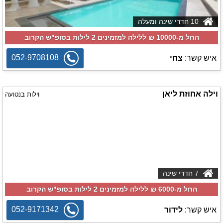
10 חדרי שינה ומעלה
החל מ-‏10000 ₪ ללילה למזמינים 2 לילות בסופ"ש הקרוב
052-9708108
איש קשר:
צחי
וילה אחוזת ליאן
וילות בנטועה
7 חדרי שינה
החל מ-‏6000 ₪ ללילה למזמינים 2 לילות בסופ"ש הקרוב
052-9171342
איש קשר:
לידור