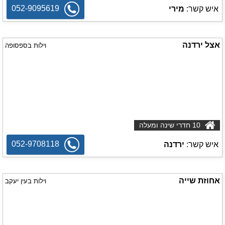
052-9095619
איש קשר:
מירי
אצל ירדנה
וילות בספסופה
10 חדרי שינה ומעלה
052-9708118
איש קשר:
ירדנה
אחוזת שייה
וילות בעין יעקב