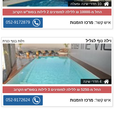
10 חדרי שינה ומעלה
החל מ-‏10000 ₪ ללילה למזמינים 2 לילות בסופ"ש הקרוב
052-9172879
איש קשר:
מרכז הזמנות
וילה נוף לגליל
וילות בנוף כנרת
4 חדרי שינה
החל מ-‏5250 ₪ ללילה למזמינים 3 לילות בסופ"ש הקרוב
052-9172624
איש קשר:
מרכז הזמנות