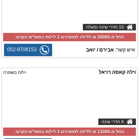
10 חדרי שינה ומעלה
החל מ-‏20000 ₪ ללילה למזמינים 2 לילות בסופ"ש הקרוב
052-9708153
איש קשר:
אבירם / יואב
וילה קאסה רויאל
וילות בשומרה
8 חדרי שינה
החל מ-‏11000 ₪ ללילה למזמינים 3 לילות בסופ"ש הקרוב