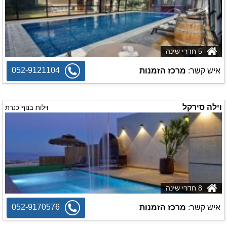
5 חדרי שינה
052-9121104
איש קשר:
מרכז הזמנות
וילה סירקל
וילות בנוף כנרת
8 חדרי שינה
052-9170576
איש קשר:
מרכז הזמנות