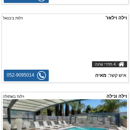
וילה וילאז'
וילות ביבנאל
4 חדרי שינה
052-9095014
איש קשר:
מאיה
וילה ונילה
וילות בשתולה