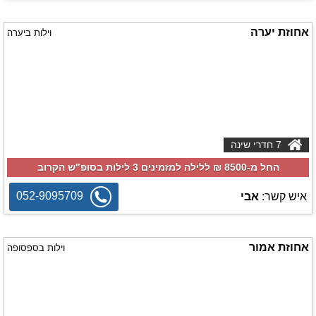
אחוזת יערה
וילות ביערה
7 חדרי שינה
החל מ-‏8500 ₪ ללילה למזמינים 3 לילות בסופ"ש הקרוב
052-9095709
איש קשר:
אבי
אחוזת אמור
וילות בספסופה