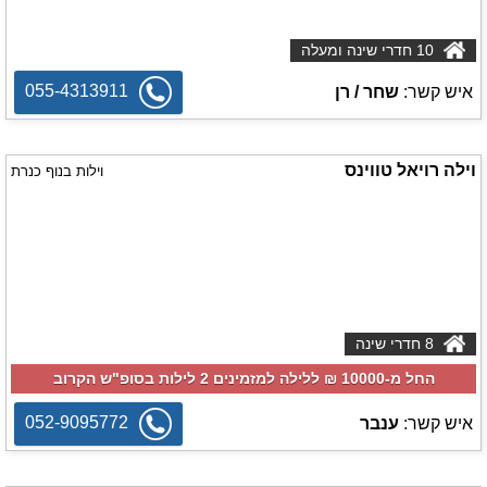
10 חדרי שינה ומעלה
055-4313911
איש קשר:
שחר / רן
וילה רויאל טווינס
וילות בנוף כנרת
8 חדרי שינה
החל מ-‏10000 ₪ ללילה למזמינים 2 לילות בסופ"ש הקרוב
052-9095772
איש קשר:
ענבר