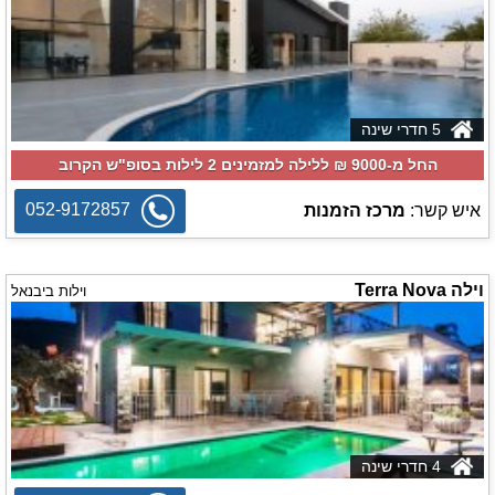
5 חדרי שינה
החל מ-‏9000 ₪ ללילה למזמינים 2 לילות בסופ"ש הקרוב
052-9172857
איש קשר:
מרכז הזמנות
וילה Terra Nova
וילות ביבנאל
4 חדרי שינה