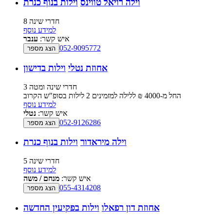
וילה רויאל טווינס
וילות בנוף כנרת
8 חדרי שינה
למידע נוסף
איש קשר:
ענבר
052-9095772
הצג מספר
אחוזת נטלי
וילות בדישון
3 חדרי שינה ומטה
החל מ-‏4000 ₪ ללילה למזמינים 2 לילות בסופ"ש הקרוב
למידע נוסף
איש קשר:
נטלי
052-9126286
הצג מספר
וילה מיראדור
וילות בנוף כנרת
5 חדרי שינה
למידע נוסף
איש קשר:
מנחם / משה
055-4314208
הצג מספר
אחוזת דון רפאלו
וילות בפקיעין החדשה