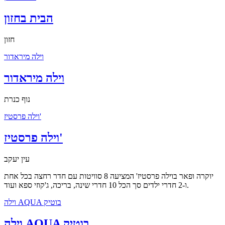
הבית בחזון
חזון
וילה מיראדור
וילה מיראדור
נוף כנרת
וילה פרסטיז'
וילה פרסטיז'
עין יעקב
יוקרה ופאר בוילה פרסטיז' המציעה 8 סוויטות עם חדר רחצה בכל אחת
ו-2 חדרי ילדים סך הכל 10 חדרי שינה, בריכה, ג'קוזי ספא ועוד.
וילה AQUA בוטיק
וילה AQUA בוטיק