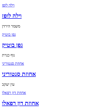
וילה לופז
וילה לופז
משמר הירדן
גפן בוטיק
גפן בוטיק
נוף כנרת
אחוזת סנטוריני
אחוזת סנטוריני
עין יעקב
אחוזת דון רפאלו
אחוזת דון רפאלו