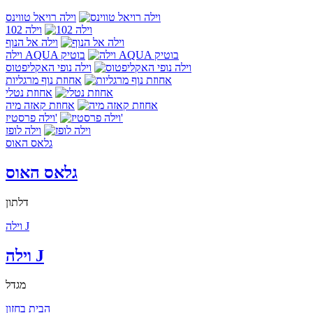
וילה רויאל טווינס
וילה 102
וילה אל הנוף
וילה AQUA בוטיק
וילה נופי האקליפטוס
אחוזת נוף מרגליות
אחוזת נטלי
אחוזת קאזה מיה
וילה פרסטיז'
וילה לופז
גלאס האוס
גלאס האוס
דלתון
וילה J
וילה J
מגדל
הבית בחזון