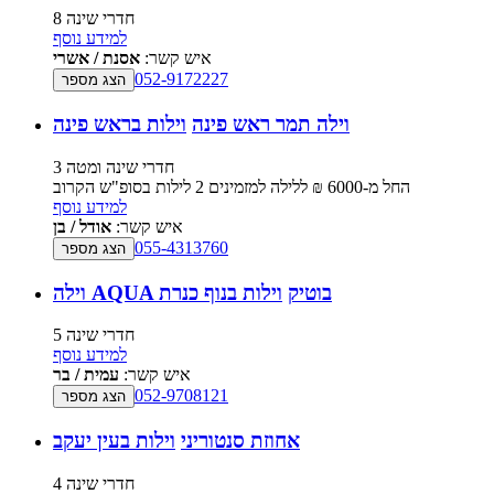
8 חדרי שינה
למידע נוסף
איש קשר:
אסנת / אשרי
052-9172227
הצג מספר
וילה תמר ראש פינה
וילות בראש פינה
3 חדרי שינה ומטה
החל מ-‏6000 ₪ ללילה למזמינים 2 לילות בסופ"ש הקרוב
למידע נוסף
איש קשר:
אודל / בן
055-4313760
הצג מספר
וילה AQUA בוטיק
וילות בנוף כנרת
5 חדרי שינה
למידע נוסף
איש קשר:
עמית / בר
052-9708121
הצג מספר
אחוזת סנטוריני
וילות בעין יעקב
4 חדרי שינה