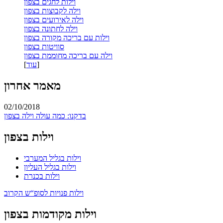
וילות לחגים בצפון
וילה לקבוצות בצפון
וילה לאירועים בצפון
וילה לחתונה בצפון
וילות עם בריכה מקורה בצפון
סוויטות בצפון
וילה עם בריכה מחוממת בצפון
]
עוד
[
מאמר אחרון
02/10/2018
בדקנו: כמה עולה וילה בצפון
וילות בצפון
וילות בגליל המערבי
וילות בגליל העליון
וילות בכנרת
וילות פנויות לסופ“ש הקרוב
וילות מקודמות בצפון